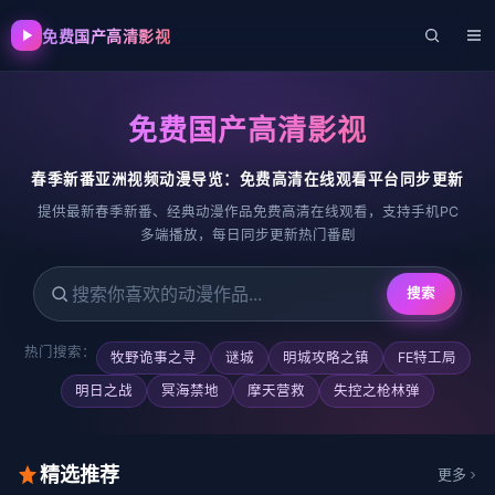
免费国产高清影视
免费国产高清影视
春季新番亚洲视频动漫导览：免费高清在线观看平台同步更新
提供最新春季新番、经典动漫作品免费高清在线观看，支持手机PC
多端播放，每日同步更新热门番剧
搜索
搜索喜欢的动漫
热门搜索：
牧野诡事之寻
谜城
明城攻略之镇
FE特工局
明日之战
冥海禁地
摩天营救
失控之枪林弹
精选推荐
更多